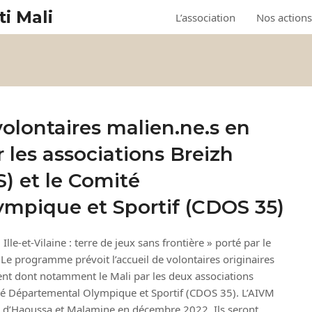
ti Mali
L’association
Nos actions
volontaires malien.ne.s en
 les associations Breizh
S) et le Comité
mpique et Sportif (CDOS 35)
le-et-Vilaine : terre de jeux sans frontière » porté par le
. Le programme prévoit l’accueil de volontaires originaires
nt dont notamment le Mali par les deux associations
mité Départemental Olympique et Sportif (CDOS 35). L’AIVM
ue d’Haoussa et Malamine en décembre 2022. Ils seront