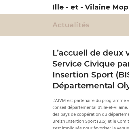
Ille - et - Vilaine Mop
Actualités
L’accueil de deux 
Service Civique par
Insertion Sport (BI
Départemental Oly
L’AIVM est partenaire du programme « Il
conseil départemental d’Ille-et-Vilaine
des pays de coopération du départeme
Breizh Insertion Sport (BIS) et le Co
s’est impliquée pour favoriser la ven