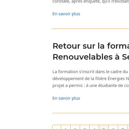
constaté, après enquête, qu’il n’exist
En savoir plus
Retour sur la form
Renouvelables à S
La formation s’inscrit dans le cadre du 
développement de la filière Énergies 
projet a permis : à une étudiante de c
En savoir plus