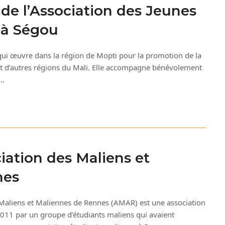
de l’Association des Jeunes
 à Ségou
 qui œuvre dans la région de Mopti pour la promotion de la
 et d’autres régions du Mali. Elle accompagne bénévolement
s…
iation des Maliens et
nes
Maliens et Maliennes de Rennes (AMAR) est une association
 2011 par un groupe d’étudiants maliens qui avaient