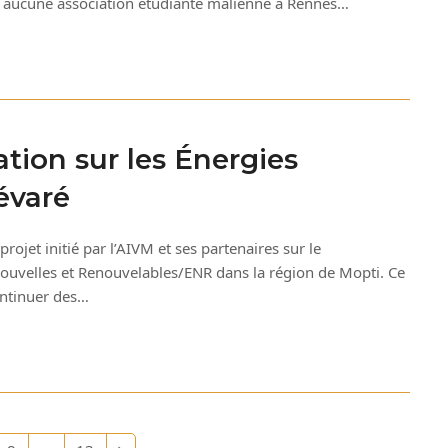
ait aucune association étudiante malienne à Rennes…
ation sur les Énergies
évaré
projet initié par l’AIVM et ses partenaires sur le
Nouvelles et Renouvelables/ENR dans la région de Mopti. Ce
ontinuer des…