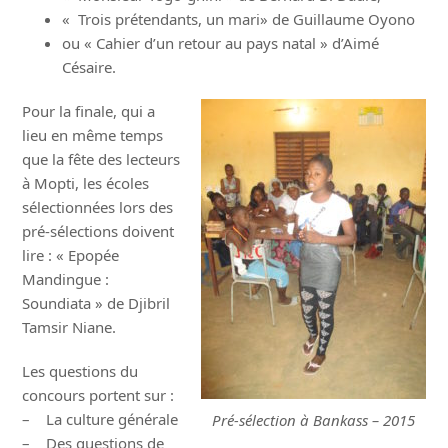
« Trois prétendants, un mari» de Guillaume Oyono
ou « Cahier d’un retour au pays natal » d’Aimé
Césaire.
Pour la finale, qui a
lieu en même temps
que la fête des lecteurs
à Mopti, les écoles
sélectionnées lors des
pré-sélections doivent
lire : « Epopée
Mandingue :
Soundiata » de Djibril
Tamsir Niane.
Les questions du
concours portent sur :
– La culture générale
Pré-sélection à Bankass – 2015
– Des questions de