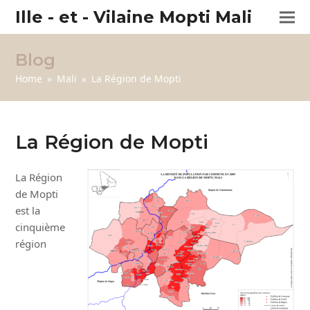
Ille - et - Vilaine Mopti Mali
Blog
Home
»
Mali
»
La Région de Mopti
La Région de Mopti
La Région
de Mopti
est la
cinquième
région