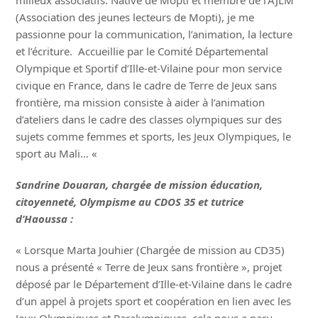
milieux associatifs. Native de Mopti et membre de l’AJLM
(Association des jeunes lecteurs de Mopti), je me
passionne pour la communication, l’animation, la lecture
et l’écriture. Accueillie par le Comité Départemental
Olympique et Sportif d’Ille-et-Vilaine pour mon service
civique en France, dans le cadre de Terre de Jeux sans
frontière, ma mission consiste à aider à l’animation
d’ateliers dans le cadre des classes olympiques sur des
sujets comme femmes et sports, les Jeux Olympiques, le
sport au Mali… «
Sandrine Douaran, chargée de mission éducation,
citoyenneté, Olympisme au CDOS 35 et tutrice
d’Haoussa :
« Lorsque Marta Jouhier (Chargée de mission au CD35)
nous a présenté « Terre de Jeux sans frontière », projet
déposé par le Département d’Ille-et-Vilaine dans le cadre
d’un appel à projets sport et coopération en lien avec les