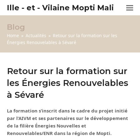
Ille - et - Vilaine Mopti Mali
Blog
Home
»
Actualités
»
Retour sur la formation sur les
Énergies Renouvelables à Sévaré
Retour sur la formation sur
les Énergies Renouvelables
à Sévaré
La formation s’inscrit dans le cadre du projet initié
par l’AIVM et ses partenaires sur le développement
de la filière Énergies Nouvelles et
Renouvelables/ENR dans la région de Mopti.