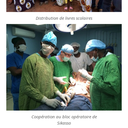
Distribution de livres scolaires
Coopération au bloc opératoire de
Sikasso