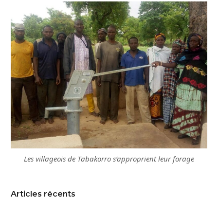
Les villageois de Tabakorro s’approprient leur forage
Articles récents