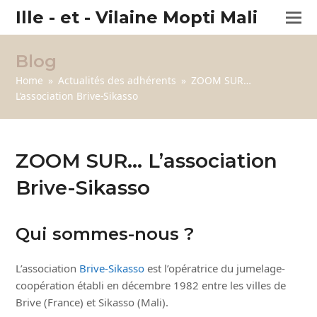
Ille - et - Vilaine Mopti Mali
Blog
Home
»
Actualités des adhérents
»
ZOOM SUR…
L’association Brive-Sikasso
ZOOM SUR… L’association
Brive-Sikasso
Qui sommes-nous ?
L’association
Brive-Sikasso
est l’opératrice du jumelage-
coopération établi en décembre 1982 entre les villes de
Brive (France) et Sikasso (Mali).