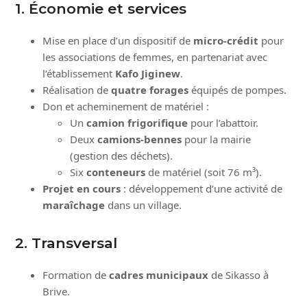
1. Économie et services
Mise en place d’un dispositif de
micro-crédit
pour
les associations de femmes, en partenariat avec
l’établissement
Kafo Jiginew
.
Réalisation de
quatre forages
équipés de pompes.
Don et acheminement de matériel :
Un
camion frigorifique
pour l’abattoir.
Deux
camions-bennes
pour la mairie
(gestion des déchets).
Six
conteneurs
de matériel (soit 76 m³).
Projet en cours
: développement d’une activité de
maraîchage
dans un village.
2. Transversal
Formation de
cadres municipaux
de Sikasso à
Brive.