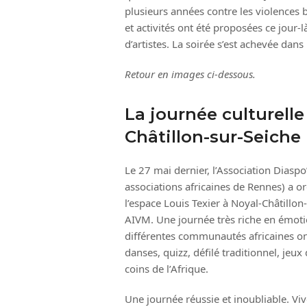
plusieurs années contre les violences 
et activités ont été proposées ce jour-là
d’artistes. La soirée s’est achevée dans
Retour en images ci-dessous.
La journée culturelle
Châtillon-sur-Seiche
Le 27 mai dernier, l’Association Diaspo
associations africaines de Rennes) a or
l’espace Louis Texier à Noyal-Châtillon-
AIVM. Une journée très riche en émotio
différentes communautés africaines ont
danses, quizz, défilé traditionnel, jeux
coins de l’Afrique.
Une journée réussie et inoubliable. Vi