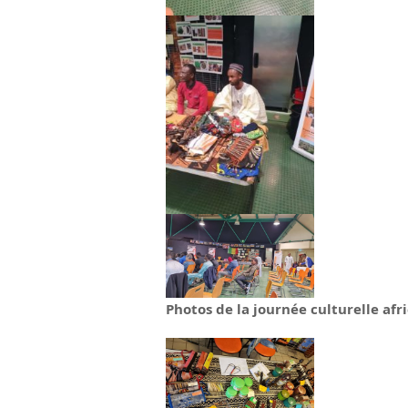
Photos de la journée culturelle afri