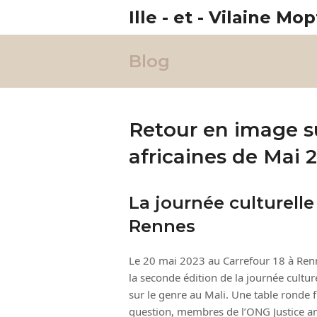
Ille - et - Vilaine Mop
Blog
Retour en image su
africaines de Mai 
La journée culturell
Rennes
Le 20 mai 2023 au Carrefour 18 à Ren
la seconde édition de la journée cultur
sur le genre au Mali. Une table ronde 
question, membres de l’ONG Justice an