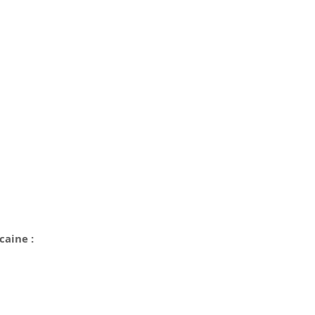
caine :