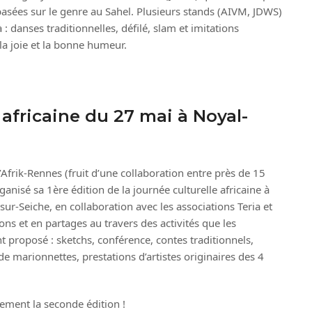
basées sur le genre au Sahel. Plusieurs stands (AIVM, JDWS)
 : danses traditionnelles, défilé, slam et imitations
 la joie et la bonne humeur.
 africaine du 27 mai à Noyal-
’Afrik-Rennes (fruit d’une collaboration entre près de 15
ganisé sa 1ère édition de la journée culturelle africaine à
sur-Seiche, en collaboration avec les associations Teria et
ns et en partages au travers des activités que les
 proposé : sketchs, conférence, contes traditionnels,
 de marionnettes, prestations d’artistes originaires des 4
vement la seconde édition !