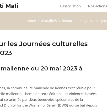
ti Mali
L’association
Nos actions
Home
»
Actualités
»
Retour en image sur les Jou
r les Journées culturelles
2023
e malienne du 20 mai 2023 à
nes, la communauté malienne de Rennes s’est réunie pour
elle malienne. Thème de cette édition : les violences basées
fut co-animée par deux bénévoles spécialistes de la
d Dignity for the Women of Sahel (JDWS) qui se bat depuis