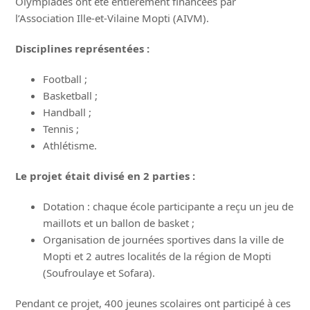
Olympiades ont été entièrement financées par
l’Association Ille-et-Vilaine Mopti (AIVM).
Disciplines représentées :
Football ;
Basketball ;
Handball ;
Tennis ;
Athlétisme.
Le projet était divisé en 2 parties :
Dotation : chaque école participante a reçu un jeu de
maillots et un ballon de basket ;
Organisation de journées sportives dans la ville de
Mopti et 2 autres localités de la région de Mopti
(Soufroulaye et Sofara).
Pendant ce projet, 400 jeunes scolaires ont participé à ces