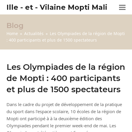
Ille - et - Vilaine Mopti Mali
Blog
Home
»
Actualités
»
Les Olympiades de la région de Mopti
: 400 participants et plus de 1500 spectateurs
Les Olympiades de la région
de Mopti : 400 participants
et plus de 1500 spectateurs
Dans le cadre du projet de développement de la pratique
du sport dans l’espace scolaire, 10 écoles de la région de
Mopti ont participé à à la deuxième édition des
Olympiades pendant le premier week-end de mai. Les