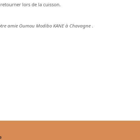
 retourner lors de la cuisson.
e notre amie Oumou Modibo KANE à Chavagne
.
e