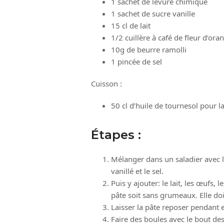
1 sachet de levure chimique
1 sachet de sucre vanille
15 cl de lait
1/2 cuillère à café de fleur d’ora
10g de beurre ramolli
1 pincée de sel
Cuisson :
50 cl d’huile de tournesol pour la
Étapes :
Mélanger dans un saladier avec la 
vanillé et le sel.
Puis y ajouter: le lait, les œufs, 
pâte soit sans grumeaux. Elle doi
Laisser la pâte reposer pendant 
Faire des boules avec le bout des