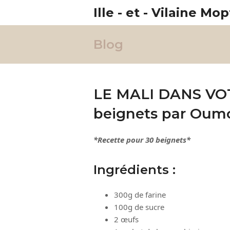
Ille - et - Vilaine Mop
Blog
LE MALI DANS VOT
beignets par Oum
*Recette pour 30 beignets*
Ingrédients :
300g de farine
100g de sucre
2 œufs