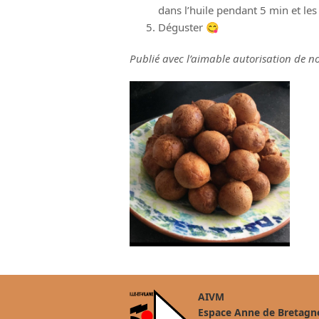
dans l’huile pendant 5 min et les
Déguster 😋
Publié avec l’aimable autorisation d
AIVM
Espace Anne de Bretagn