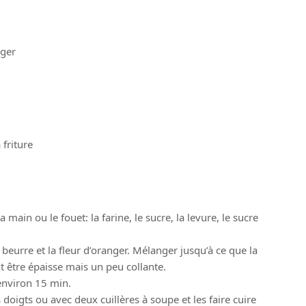
nger
 friture
main ou le fouet: la farine, le sucre, la levure, le sucre
le beurre et la fleur d’oranger. Mélanger jusqu’à ce que la
t être épaisse mais un peu collante.
environ 15 min.
 doigts ou avec deux cuillères à soupe et les faire cuire