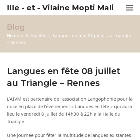
Ille - et - Vilaine Mopti Mali
Blog
Home
»
Actualités
»
Langues en fête 08 juillet au Triangle
– Rennes
Langues en fête 08 juillet
au Triangle – Rennes
L’AIVM est partenaire de l’association Langophonie pour la
mise en place de l’évènement « Langues en fête » qui aura
lieu le vendredi 8 juillet de 14h30 à 22h à la Halle du
Triangle
Une journée pour fêter la multitude de langues existantes