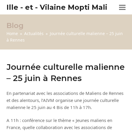
Ille - et - Vilaine Mopti Mali
Blog
Home
»
Actualités
»
Journée culturelle malienne – 25 juin
à Rennes
Journée culturelle malienne
– 25 juin à Rennes
En partenariat avec les associations de Maliens de Rennes
et des alentours, l’AIVM organise une journée culturelle
malienne le 25 juin au 4 Bis de 11h à 17h.
A 11h : conférence sur le thème « Jeunes maliens en
France, quelle collaboration avec les associations de