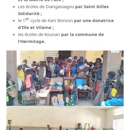
Les écoles de Diangassagou
par Saint Gilles
Solidarité ;
er
le 1
cycle de Kani Bonzon
par une donatrice
d’Ille et Vilaine ;
les écoles de Kounari
par la commune de
l’Hermitage.