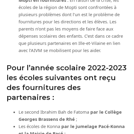
Mopti en fournitures
: En raison de la crise, les
écoles de la région de Mopti sont confrontées à
plusieurs problèmes dont l’un est le problème de
fournitures pour les directions et les élèves. Les
parents n’ont pas les moyens de faire face aux
dépenses scolaires des enfants. C’est dans ce cadre
que plusieurs partenaires en Ille-et-Vilaine en lien
avec l’AIVM se mobilisent pour les aider.
Pour l’année scolaire 2022-2023
les écoles suivantes ont reçu
des fournitures des
partenaires :
Le second Ibrahim Bah de Fatoma
par le Collège
Georges Brassens de Rhé
;
Les écoles de Konna
par le jumelage Pacé-Konna
et la Mairie de Pacé ;