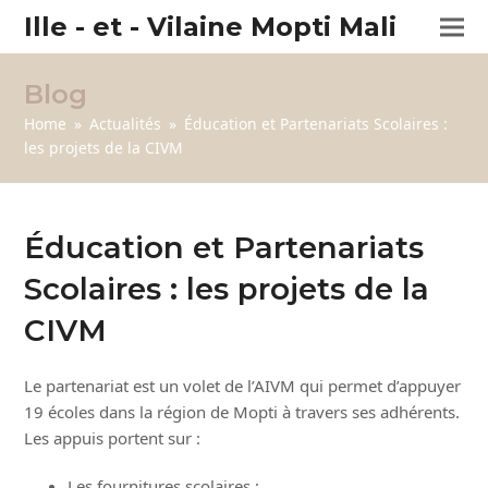
Ille - et - Vilaine Mopti Mali
Blog
Home
»
Actualités
»
Éducation et Partenariats Scolaires :
les projets de la CIVM
Éducation et Partenariats
Scolaires : les projets de la
CIVM
Le partenariat est un volet de l’AIVM qui permet d’appuyer
19 écoles dans la région de Mopti à travers ses adhérents.
Les appuis portent sur :
Les fournitures scolaires ;