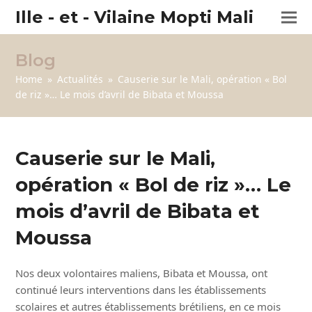
Ille - et - Vilaine Mopti Mali
Blog
Home
»
Actualités
»
Causerie sur le Mali, opération « Bol
de riz »… Le mois d’avril de Bibata et Moussa
Causerie sur le Mali,
opération « Bol de riz »…
Le
mois d’avril de Bibata et
Moussa
Nos deux volontaires maliens, Bibata et Moussa, ont
continué leurs interventions dans les établissements
scolaires et autres établissements brétiliens, en ce mois