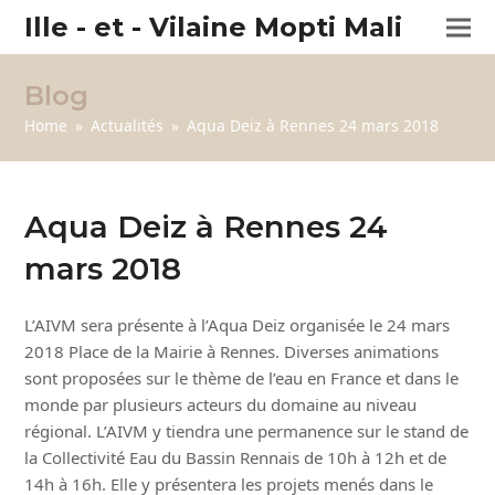
Ille - et - Vilaine Mopti Mali
Blog
Home
»
Actualités
»
Aqua Deiz à Rennes 24 mars 2018
Aqua Deiz à Rennes 24
mars 2018
L’AIVM sera présente à l’Aqua Deiz organisée le 24 mars
2018 Place de la Mairie à Rennes. Diverses animations
sont proposées sur le thème de l’eau en France et dans le
monde par plusieurs acteurs du domaine au niveau
régional. L’AIVM y tiendra une permanence sur le stand de
la Collectivité Eau du Bassin Rennais de 10h à 12h et de
14h à 16h. Elle y présentera les projets menés dans le