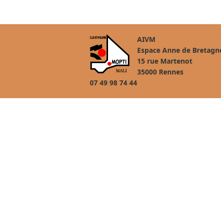
AIVM
Espace Anne de Bretagn
15 rue Martenot
35000 Rennes
07 49 98 74 44