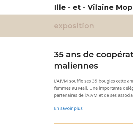
Ille - et - Vilaine Mop
exposition
35 ans de coopéra
maliennes
L'AIVM souffle ses 35 bougies cette ann
femmes au Mali. Une importante déléga
partenaires de l'AIVM et de ses associ
En savoir plus