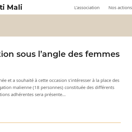
ti Mali
L’association
Nos actions
tion sous l’angle des femmes
ée et a souhaité à cette occasion s'intéresser à la place des
tion malienne (18 personnes) constituée des différents
ations adhérentes sera présente…